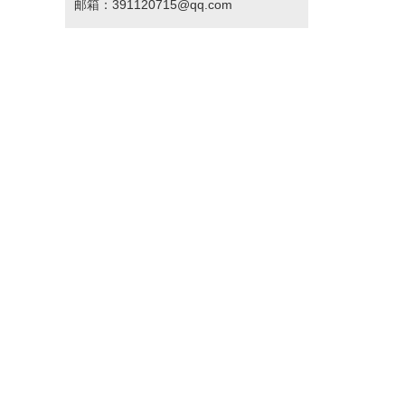
邮箱：391120715@qq.com