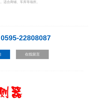
用。适合商铺、车库等场所。
0595-22808087
：
询
在线留言