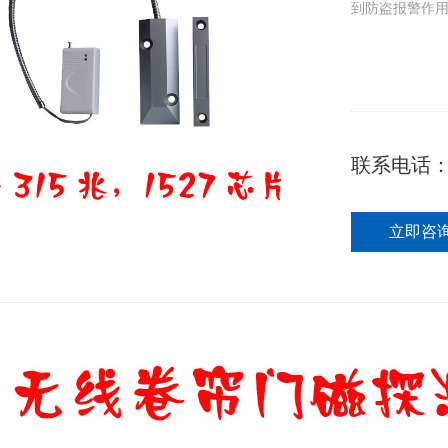
到防盗报警作
联系电话
立即咨