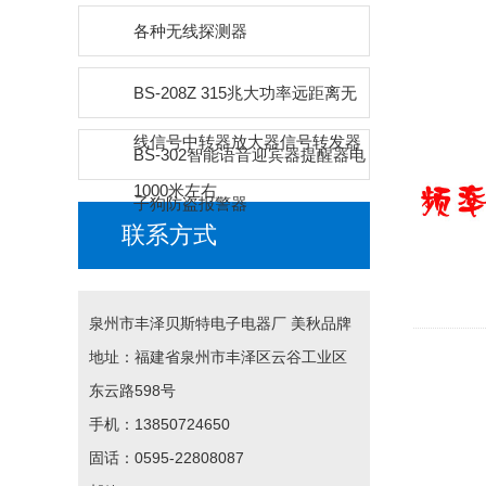
各种无线探测器
BS-208Z 315兆大功率远距离无
线信号中转器放大器信号转发器
BS-302智能语音迎宾器提醒器电
1000米左右
子狗防盗报警器
联系方式
泉州市丰泽贝斯特电子电器厂 美秋品牌
地址：福建省泉州市丰泽区云谷工业区
东云路598号
手机：13850724650
固话：0595-22808087