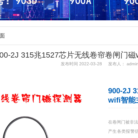
面
900-2J 315兆1527芯片无线卷帘卷闸门
发布时间
2022-03-28
发布人：
admi
900-2
wifi
在卷闸门被非法
产生各类报警