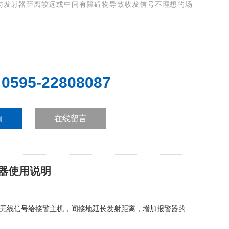
与发射器距离较远或中间有障碍物导致收发信号不理想的场
0595-22808087
：
询
在线留言
器使用说明
无线信号给接警主机，间接地延长发射距离，增加报警器的