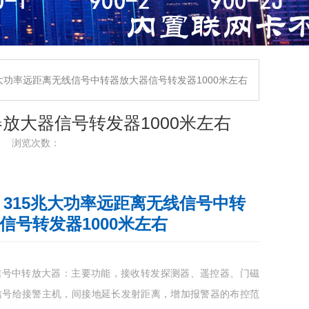
15兆大功率远距离无线信号中转器放大器信号转发器1000米左右
转器放大器信号转发器1000米左右
浏览次数：
8Z 315兆大功率远距离无线信号中转
信号转发器1000米左右
无线信号中转放大器：主要功能，接收转发探测器、遥控器、门磁
信号给接警主机，间接地延长发射距离，增加报警器的布控范