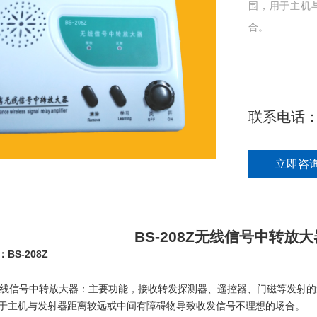
围，用于主机
合。
联系电话
立即咨
BS-208Z
无线信号中转放大
BS-208Z
：
线信号中转放大器：主要功能，接收转发探测器、遥控器、门磁等发射的
于主机与发射器距离较远或中间有障碍物导致收发信号不理想的场合。