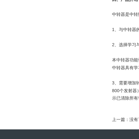
中转器是中转
1
、与中转器
2
、选择学习
本中转器功能
中转器具有学
3
、需要增加
800
个发射器
示已清除所有
上一篇：没有