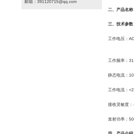
邮箱：391120715@qq.com
二、产品名称
三、技术参数
AC
工作电压：
31
工作频率：
1
静态电流：
<
工作电流：
接收灵敏度：
50
发射功率：
四、产品介绍