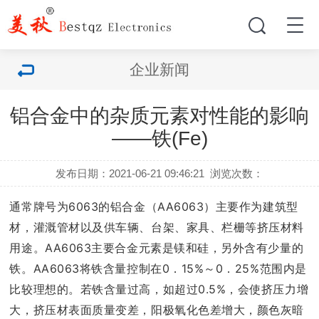
企业新闻
铝合金中的杂质元素对性能的影响
——铁(Fe)
发布日期：2021-06-21 09:46:21
浏览次数：
通常牌号为6063的铝合金（AA6063）主要作为建筑型
材，灌溉管材以及供车辆、台架、家具、栏栅等挤压材料
用途。AA6063主要合金元素是镁和硅，另外含有少量的
铁。AA6063将铁含量控制在0．15%～0．25%范围内是
比较理想的。若铁含量过高，如超过0.5%，会使挤压力增
大，挤压材表面质量变差，阳极氧化色差增大，颜色灰暗