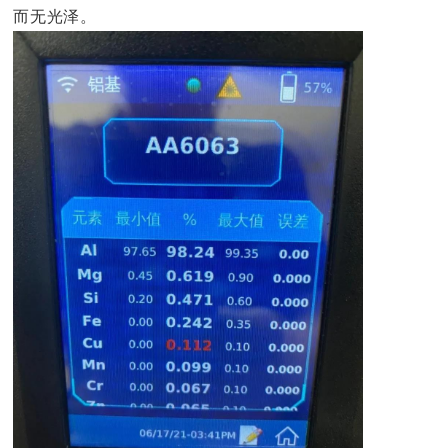
而无光泽。