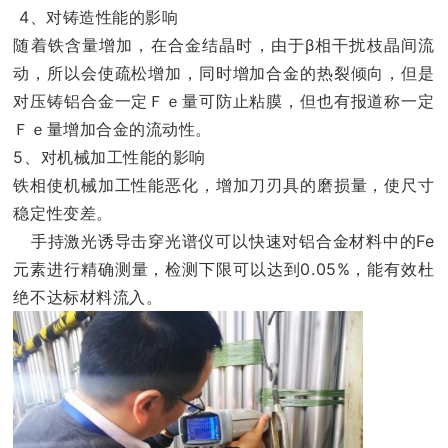
4、对铸造性能的影响
随着铁含量增加，在合金结晶时，由于β相干扰枝晶间流
动，所以会使疏松增加，同时增加合金的热裂倾向，但是
对压铸铝合金一定Ｆｅ量可防止粘膜，但也有报道称一定
Ｆｅ量增加合金的流动性。
5、对机械加工性能的影响
铁相使机械加工性能恶化，增加刀刃具的磨损量，使尺寸
稳定性变差。
手持激光诱导击穿光谱仪可以快速对铝合金材料中的Fe
元素进行精确测量，检测下限可以达到0.05%，能有效杜
绝不达标材料流入。