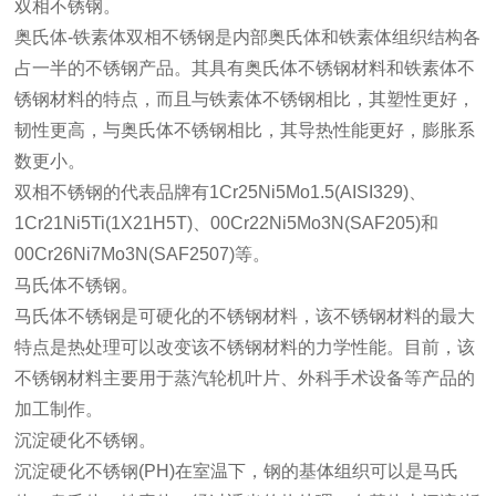
双相不锈钢。
奥氏体-铁素体双相不锈钢是内部奥氏体和铁素体组织结构各
占一半的不锈钢产品。其具有奥氏体不锈钢材料和铁素体不
锈钢材料的特点，而且与铁素体不锈钢相比，其塑性更好，
韧性更高，与奥氏体不锈钢相比，其导热性能更好，膨胀系
数更小。
双相不锈钢的代表品牌有1Cr25Ni5Mo1.5(AISI329)、
1Cr21Ni5Ti(1X21H5T)、00Cr22Ni5Mo3N(SAF205)和
00Cr26Ni7Mo3N(SAF2507)等。
马氏体不锈钢。
马氏体不锈钢是可硬化的不锈钢材料，该不锈钢材料的最大
特点是热处理可以改变该不锈钢材料的力学性能。目前，该
不锈钢材料主要用于蒸汽轮机叶片、外科手术设备等产品的
加工制作。
沉淀硬化不锈钢
。
沉淀硬化不锈钢(PH)在室温下，钢的基体组织可以是马氏