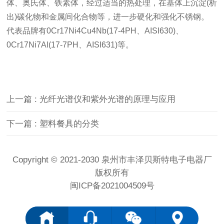
体、奥氏体、铁素体，经过适当的热处理，在基体上沉淀(析
出)碳化物和金属间化合物等，进一步硬化和强化不锈钢。
代表品牌有0Cr17Ni4Cu4Nb(17-4PH、AISI630)、
0Cr17Ni7Al(17-7PH、AISI631)等。
上一篇 : 光纤光谱仪和紫外光谱的原理与应用
下一篇 : 塑料餐具的分类
Copyright © 2021-2030 泉州市丰泽贝斯特电子电器厂
版权所有
闽ICP备2021004509号